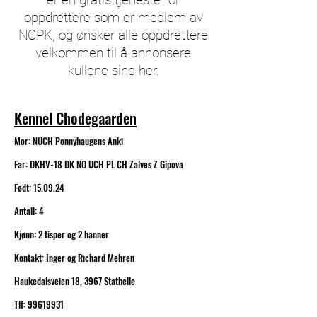
oppdrettere som er medlem av
NCPK, og ønsker alle oppdrettere
velkommen til å annonsere
kullene sine her.
Kennel Chodegaarden
Mor: NUCH Ponnyhaugens Anki
Far: DKHV-18 DK NO UCH PL CH Zalves Z Gipova
Født: 15.09.24
Antall: 4
Kjønn: 2 tisper og 2 hanner
Kontakt: Inger og Richard Mehren
Haukedalsveien 18, 3967 Stathelle
Tlf: 99619931