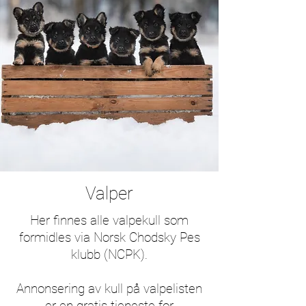
Valper
Her finnes alle valpekull som
formidles via Norsk Chodsky Pes
klubb (NCPK).
Annonsering av kull på valpelisten
er en gratis tjeneste for